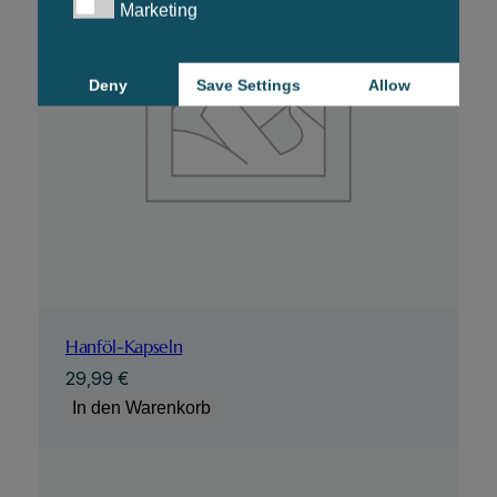
Marketing
Marketing
Deny
Save Settings
Allow
Hanföl-Kapseln
29,99
€
In den Warenkorb