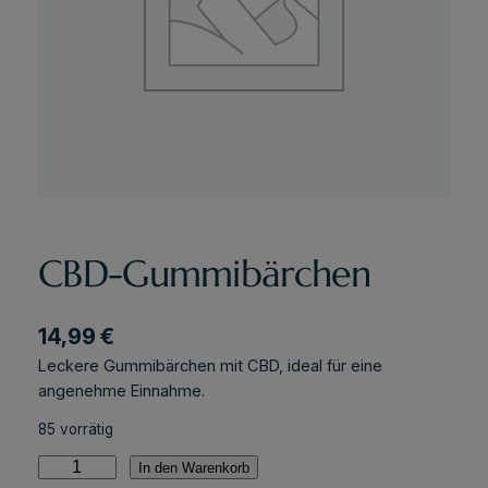
CBD-Gummibärchen
14,99
€
Leckere Gummibärchen mit CBD, ideal für eine
angenehme Einnahme.
85 vorrätig
C
In den Warenkorb