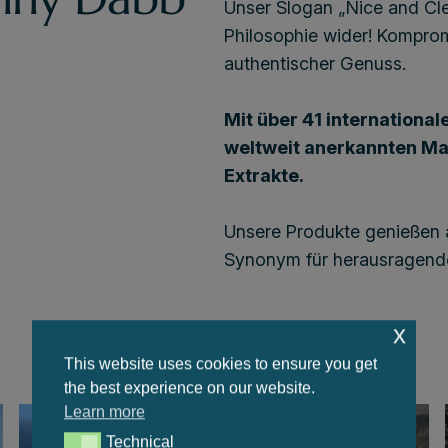
Unser Slogan „Nice and Clea
Philosophie wider! Komprom
authentischer Genuss.
Mit über 41 internationa
weltweit anerkannten Ma
Extrakte.
Unsere Produkte genießen a
Synonym für herausragend
x
This website uses cookies to ensure you get
the best experience on our website.
Learn more
Technical
Technical