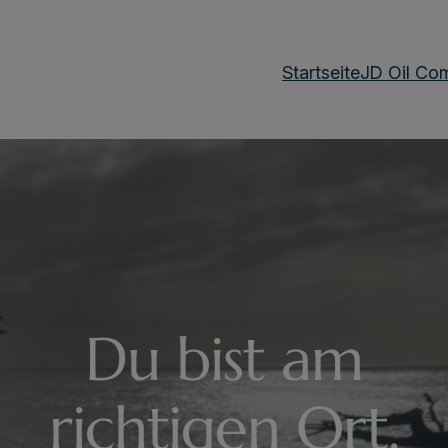
Startseite
JD Oil Co
Du bist am
richtigen Ort.