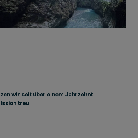
tzen wir
seit über einem Jahrzehnt
ission treu
.