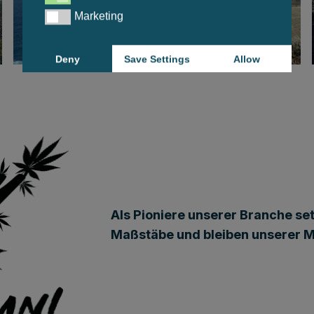
Marketing
Marketing
Deny
Save Settings
Allow
Als Pioniere unserer Branche se
Maßstäbe und bleiben unserer M