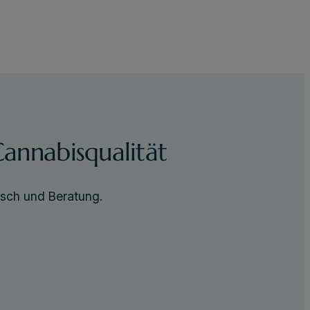
annabisqualität
usch und Beratung.