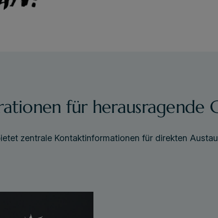
ationen für herausragende C
etet zentrale Kontaktinformationen für direkten Austa