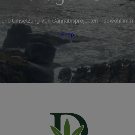
olgreiche Umsetzung von Cannabisprojekten – sowohl im me
Shop