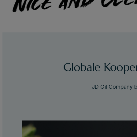
Globale Kooper
JD Oil Company bi