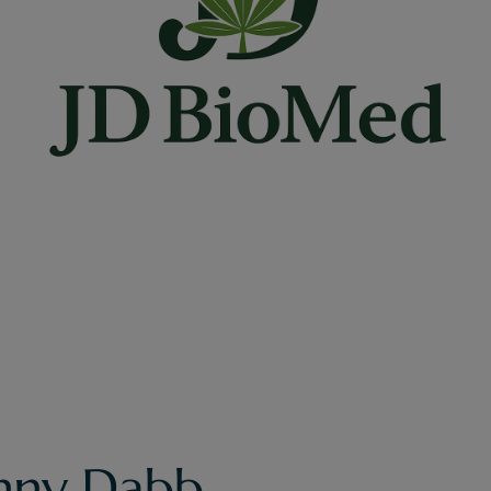
hnny Dabb