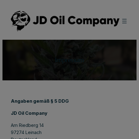
Zum
Inhalt
springen
Impressum
Angaben gemäß § 5 DDG
JD Oil Company
Am Riedberg 14
97274 Leinach