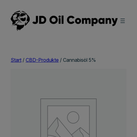
Zum
Inhalt
springen
Start
/
CBD-Produkte
/ Cannabisöl 5%