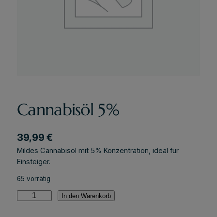
Cannabisöl 5%
39,99
€
Mildes Cannabisöl mit 5% Konzentration, ideal für
Einsteiger.
65 vorrätig
C
In den Warenkorb
a