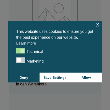
x
This website uses cookies to ensure you get
the best experience on our website.
Learn more
Technical
Technical
Marketing
Marketing
CBD-Schlaföl
44,99
€
Deny
Save Settings
Allow
In den Warenkorb